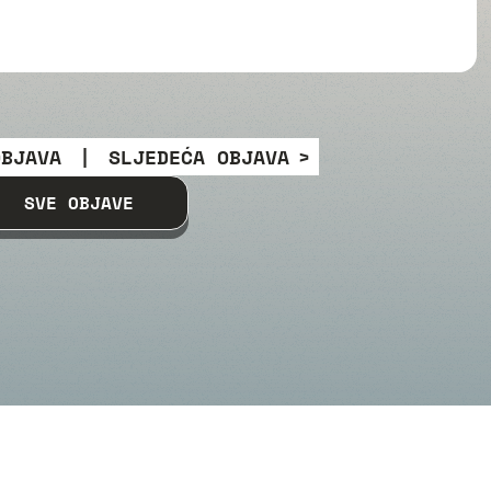
OBJAVA
|
SLJEDEĆA OBJAVA
SVE OBJAVE