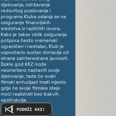
djelovanja, održavanje
redovitog poslovanja i
programa Kluba oslanja se na
osiguranje financijskih
sredstva iz različitih izvora.
Kako je takav oblik osiguranja
potpora često vremenski
ograničen i nestalan, Klub je
uspostavio sustav donacija od
strane zainteresirane javnosti.
Dokle god KKZ može
neometano nastaviti svoje
djelovanje, tada će svaki
filmski entuzijast imati mjesto
gdje će svoje filmske ideje
moći realizirati bez ikakvih
opstrukcija.
PODRŽI KKZ!