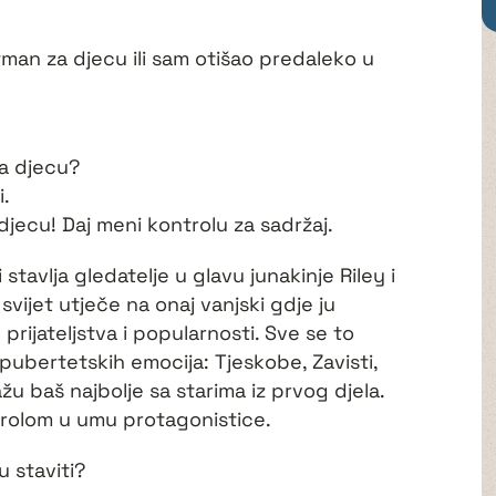
fman za djecu ili sam otišao predaleko u
za djecu?
i.
a djecu! Daj meni kontrolu za sadržaj.
 stavlja gledatelje u glavu junakinje Riley i
svijet utječe na onaj vanjski gdje ju
prijateljstva i popularnosti. Sve se to
ubertetskih emocija: Tjeskobe, Zavisti,
žu baš najbolje sa starima iz prvog djela.
trolom u umu protagonistice.
 staviti?