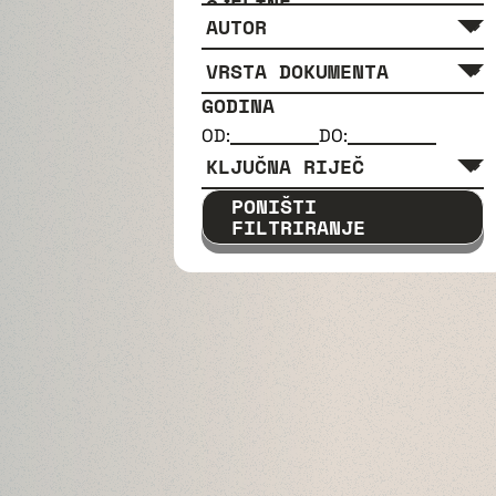
GODINA
OD:
DO:
PONIŠTI
FILTRIRANJE