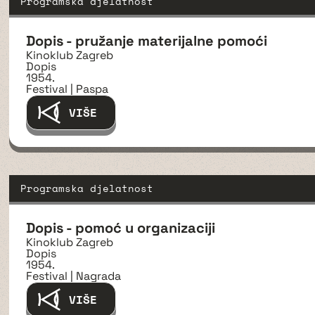
Programska djelatnost
Dopis - pružanje materijalne pomoći
Kinoklub Zagreb
Dopis
1954.
Festival | Paspa
VIŠE
Programska djelatnost
Dopis - pomoć u organizaciji
Kinoklub Zagreb
Dopis
1954.
Festival | Nagrada
VIŠE