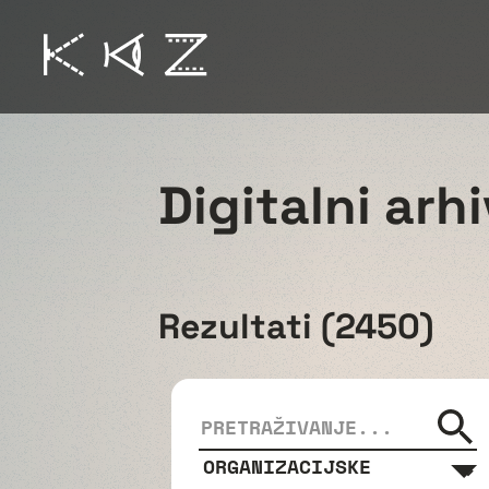
Digitalni arh
Rezultati (2450)