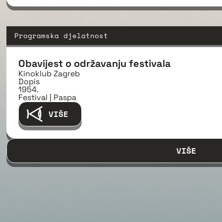
Programska djelatnost
Obavijest o održavanju festivala
Kinoklub Zagreb
Dopis
1954.
Festival | Paspa
VIŠE
VIŠE