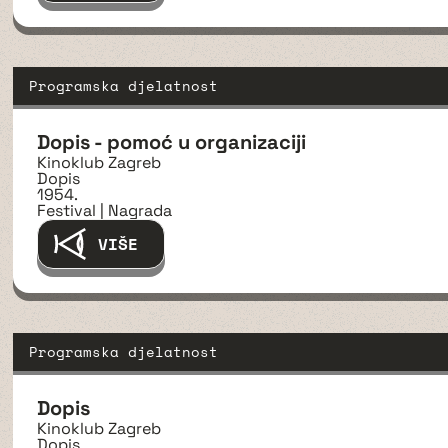
Programska djelatnost
Dopis - pomoć u organizaciji
Kinoklub Zagreb
Dopis
1954.
Festival | Nagrada
VIŠE
Programska djelatnost
Dopis
Kinoklub Zagreb
Dopis