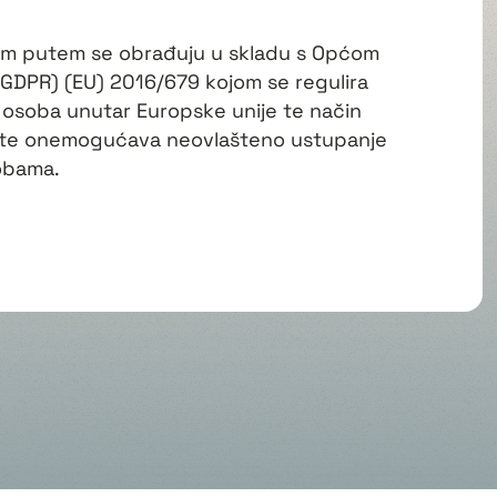
ovim putem se obrađuju u skladu s Općom
(GDPR) (EU) 2016/679 kojom se regulira
t osoba unutar Europske unije te način
 te onemogućava neovlašteno ustupanje
obama.