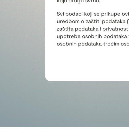
koju drugu svrhu.
Svi podaci koji se prikupe 
uredbom o zaštiti podataka 
zaštita podataka i privatnos
upotrebe osobnih podataka
osobnih podataka trećim os