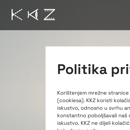
Politika pr
Korištenjem mrežne stranice p
(cookiesa). KKZ koristi kolač
iskustvo, odnosno u svrhu an
konstantno poboljšavali naš 
iskustvo. KKZ ne dijeli kolačić