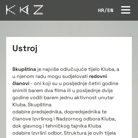
HR
/
EN
Ustroj
Skupština
je najviše odlučujuće tijelo Kluba, a
u njenom radu mogu sudjelovati
redovni
članovi
- oni koji su u posljednje četiri godine
snimili barem dva filma ili u posljednje dvije
godine vodili barem jednu aktivnost unutar
Kluba. Skupština
odabire predsjednika, dopredsjednika te
članove Izvršnog i Nadzornog odbora Kluba,
dok glavnog i tehničkog tajnika Kluba
odabire Izvršni odbor. Struktura je ovih tijela