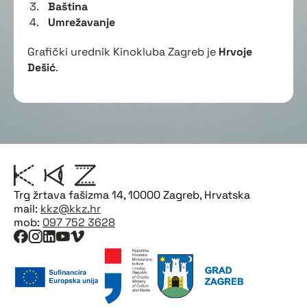
Baština
Umrežavanje
Grafički urednik Kinokluba Zagreb je
Hrvoje
Dešić
.
Trg žrtava fašizma 14, 10000 Zagreb, Hrvatska
mail:
kkz@kkz.hr
mob:
097 752 3628