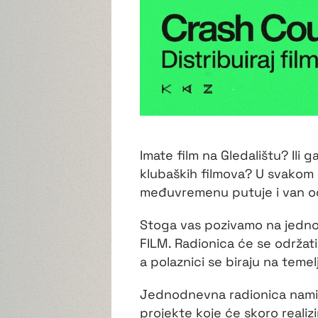
Imate film na Gledalištu? Ili 
klubaških filmova? U svakom s
međuvremenu putuje i van od
Stoga vas pozivamo na jedn
FILM. Radionica će se održati
a polaznici se biraju na temel
Jednodnevna radionica namije
projekte koje će skoro realizi