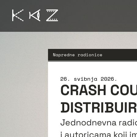
Napredne radionice
26. svibnja 2026.
CRASH COU
DISTRIBUI
Jednodnevna radio
i autoricama koji i