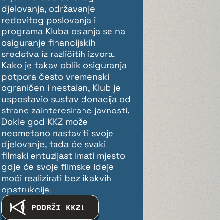
djelovanja, održavanje
redovitog poslovanja i
programa Kluba oslanja se na
osiguranje financijskih
sredstva iz različitih izvora.
Kako je takav oblik osiguranja
potpora često vremenski
ograničen i nestalan, Klub je
uspostavio sustav donacija od
strane zainteresirane javnosti.
Dokle god KKZ može
neometano nastaviti svoje
djelovanje, tada će svaki
filmski entuzijast imati mjesto
gdje će svoje filmske ideje
moći realizirati bez ikakvih
opstrukcija.
PODRŽI KKZ!