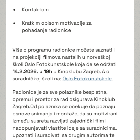
Kontaktom
Kratkim opisom motivacije za
pohađanje radionice
Više o programu radionice možete saznati i
na projekciji filmova nastalih u norveškoj
školi Oslo Fotokunstskole koja će se održati
14.2.2026. u 19h
u Kinoklubu Zagreb. A o
suradničkoj školi na:
Oslo Fotokunstskole
.
Radionica je za sve polaznike besplatna,
opremu i prostor za rad osigurava Kinoklub
Zagreb.Od polaznika se očekuje da poznaju
osnove snimanja i montaže, da su motivirani
između susreta razvijati zajednički film i
nadopunjavati vlastite ideje sa suradnicima,
upoznati i surađivati sa drugim autorima te