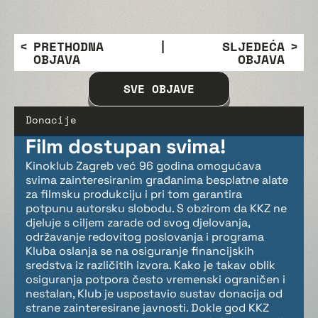
PRETHODNA
|
SLJEDEĆA
OBJAVA
OBJAVA
SVE OBJAVE
Donacije
Film dostupan svima!
Kinoklub Zagreb već 96 godina omogućava
svima zainteresiranim građanima besplatne alate
za filmsku produkciju i pri tom garantira
potpunu autorsku slobodu. S obzirom da KKZ ne
djeluje s ciljem zarade od svog djelovanja,
održavanje redovitog poslovanja i programa
Kluba oslanja se na osiguranje financijskih
sredstva iz različitih izvora. Kako je takav oblik
osiguranja potpora često vremenski ograničen i
nestalan, Klub je uspostavio sustav donacija od
strane zainteresirane javnosti. Dokle god KKZ