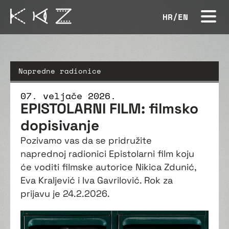
HR
/
EN
Napredne radionice
07. veljače 2026.
EPISTOLARNI FILM: filmsko
dopisivanje
Pozivamo vas da se pridružite
naprednoj radionici Epistolarni film koju
će voditi filmske autorice Nikica Zdunić,
Eva Kraljević i Iva Gavrilović. Rok za
prijavu je 24.2.2026.