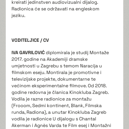
kreirati jedinstven audiovizualni dijalog.
Radionica će se održavati na engleskom
jeziku.
VODITELJICE / CV
IVA GAVRILOVIĆ
diplomirala je studij Montaže
2017. godine na Akademiji dramske
umjetnosti u Zagrebu s temom Naracija u
filmskom eseju. Montirala je promotivne i
televizijske projekte, dokumentarne te
većinom eksperimentalne filmove. Od 2018.
godine redovna je članica Kinokluba Zagreb.
Vodila je razne radionice za montažu
(Frooom, Sedmi kontinent, Blank, Filmska
runda, Radiona), a unutar Kinokluba Zagreb
vodila je radionice U dijalogu s Chantal
Akerman i Agnès Varda te Film esej i Montažni