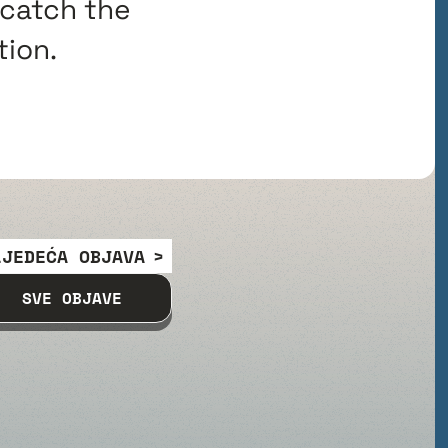
catch the
ion.
LJEDEĆA OBJAVA
SVE OBJAVE