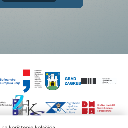
 na korištenje kolačića.