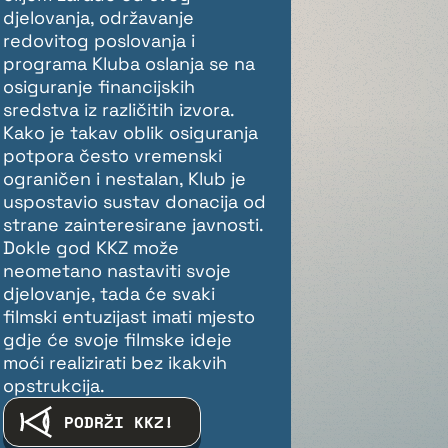
djelovanja, održavanje
redovitog poslovanja i
programa Kluba oslanja se na
osiguranje financijskih
sredstva iz različitih izvora.
Kako je takav oblik osiguranja
potpora često vremenski
ograničen i nestalan, Klub je
uspostavio sustav donacija od
strane zainteresirane javnosti.
Dokle god KKZ može
neometano nastaviti svoje
djelovanje, tada će svaki
filmski entuzijast imati mjesto
gdje će svoje filmske ideje
moći realizirati bez ikakvih
opstrukcija.
PODRŽI KKZ!