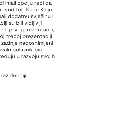
i imali opciju reći da
i voditelji Kuće Klajn,
ali dodatnu svježinu i
su bili vidljiviji
na prvoj prezentaciji,
oj trećoj prezentaciji
i zadnje nadosnimljeni
vaki polaznik bio
reduju u razvoju svojih
rezidenciji.