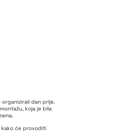
organizirali dan prije.
 montažu, koja je bila
ezama.
e kako će provoditi