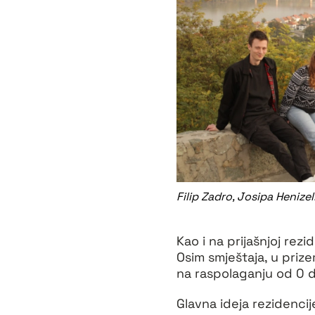
Filip Zadro, Josipa Henize
Kao i na prijašnjoj rezi
Osim smještaja, u prizem
na raspolaganju od 0 
Glavna ideja rezidenci