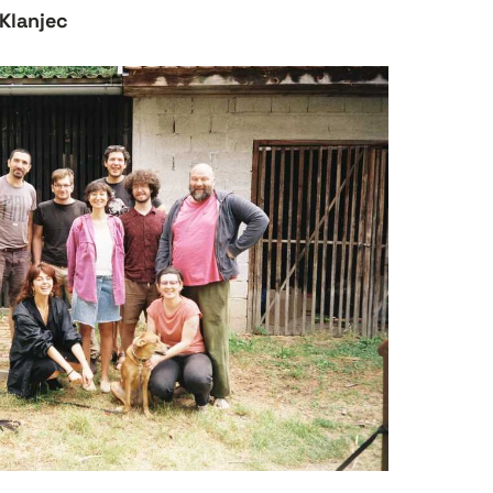
 Klanjec