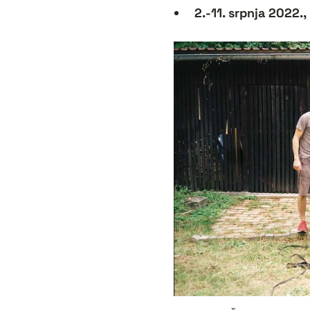
2.-11. srpnja 2022.,