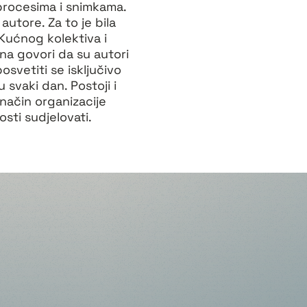
 procesima i snimkama.
 autore. Za to je bila
Kućnog kolektiva i
ana govori da su autori
svetiti se isključivo
 svaki dan. Postoji i
 način organizacije
osti sudjelovati.